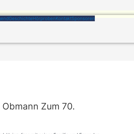
gend
Geschichte
Hörproben
Kontakt
Sponsoren
m Obmann Zum 70.