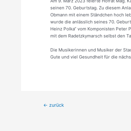
Am 9. März 2023 feierte Hofrat Mag. Ka
seinen 70. Geburtstag. Zu diesem Anla
Obmann mit einem Ständchen hoch leb
wurde die anlässlich seines 70. Gebur
Heinz Polka“ vom Komponisten Peter Pl
mit dem Radetzkymarsch selbst den Ta
Die Musikerinnen und Musiker der St
Gute und viel Gesundheit für die nächs
Beitragsnavigation
←
zurück