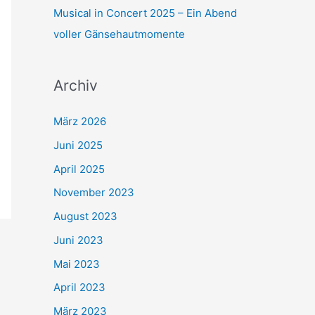
c
Musical in Concert 2025 – Ein Abend
h
voller Gänsehautmomente
:
Archiv
März 2026
Juni 2025
April 2025
November 2023
August 2023
Juni 2023
Mai 2023
April 2023
März 2023