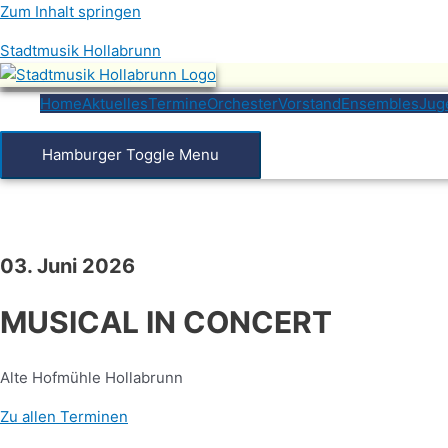
Zum Inhalt springen
Stadtmusik Hollabrunn
Home
Aktuelles
Termine
Orchester
Vorstand
Ensembles
Jug
Hamburger Toggle Menu
03. Juni 2026
MUSICAL IN CONCERT
Alte Hofmühle Hollabrunn
Zu allen Terminen