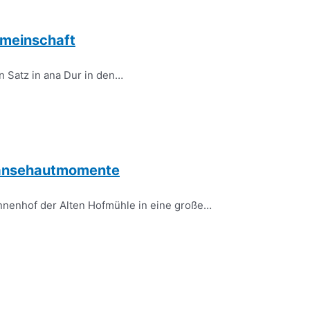
emeinschaft
n Satz in ana Dur in den…
 Gänsehautmomente
nnenhof der Alten Hofmühle in eine große…