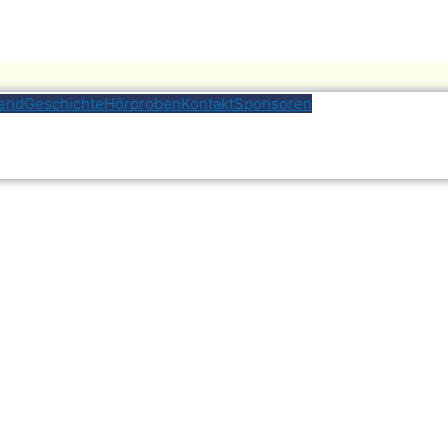
end
Geschichte
Hörproben
Kontakt
Sponsoren