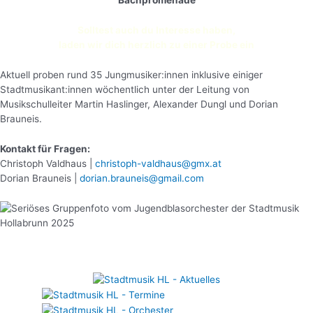
Bachpromenade
Solltest auch du Interesse haben,
laden wir dich herzlich zu einer Probe ein
Aktuell proben rund 35 Jungmusiker:innen inklusive einiger
Stadtmusikant:innen wöchentlich unter der Leitung von
Musikschulleiter Martin Haslinger, Alexander Dungl und Dorian
Brauneis.
Kontakt für Fragen:
Christoph Valdhaus |
christoph-valdhaus@gmx.at
Dorian Brauneis |
dorian.brauneis@gmail.com