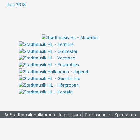
Juni 2018
|
© Stadtmusik Hollabrunn |
Impressum
|
Datenschutz
Sponsoren