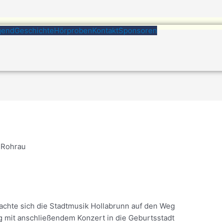
gend
Geschichte
Hörproben
Kontakt
Sponsoren
chte sich die Stadtmusik Hollabrunn auf den Weg
g mit anschließendem Konzert in die Geburtsstadt