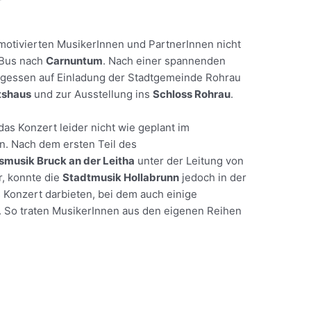
motivierten MusikerInnen und PartnerInnen nicht
 Bus nach
Carnuntum
. Nach einer spannenden
agessen auf Einladung der Stadtgemeinde Rohrau
tshaus
und zur Ausstellung ins
Schloss Rohrau
.
as Konzert leider nicht wie geplant im
n. Nach dem ersten Teil des
musik Bruck an der Leitha
unter der Leitung von
r, konnte die
Stadtmusik Hollabrunn
jedoch in der
s Konzert darbieten, bei dem auch einige
So traten MusikerInnen aus den eigenen Reihen