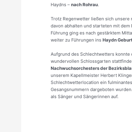
Haydns –
nach Rohrau
.
Trotz Regenwetter ließen sich unsere 
davon abhalten und starteten mit dem
Führung ging es nach gestärktem Mitt
weiter zu Führungen ins
Haydn Gebur
Aufgrund des Schlechtwetters konnte d
wundervollen Schlossgarten stattfinde
Nachwuchsorchesters der Bezirksblas
unserem Kapellmeister Herbert Klinge
Schlechtwetterlocation ein fulminante
Gesangsnummern dargeboten wurden. 
als Sänger und Sängerinnen auf.