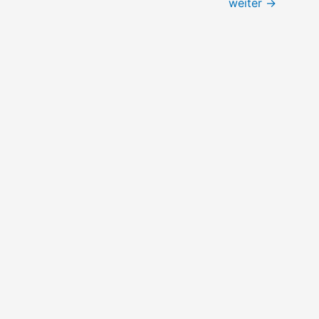
weiter
→