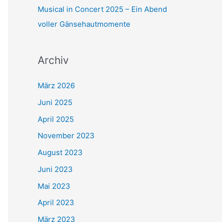
c
Musical in Concert 2025 – Ein Abend
h
voller Gänsehautmomente
:
Archiv
März 2026
Juni 2025
April 2025
November 2023
August 2023
Juni 2023
Mai 2023
April 2023
März 2023